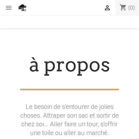
shopping_cart


(0)
à propos
Le besoin de s'entourer de jolies
choses. Attraper son sac et sortir de
chez soi... Aller faire un tour, s'offrir
une toile ou aller au marché.