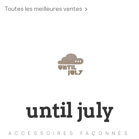
Toutes les meilleures ventes

until july
ACCESSOIRES FAÇONNÉS